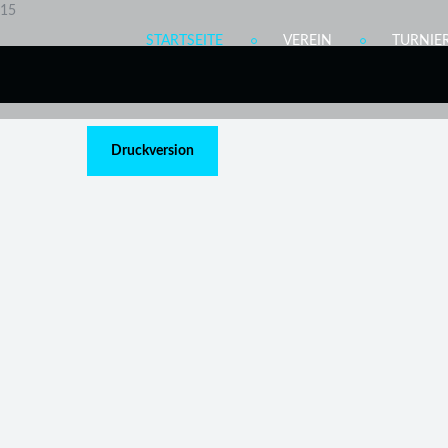
15
STARTSEITE
VEREIN
TURNIE
Druckversion