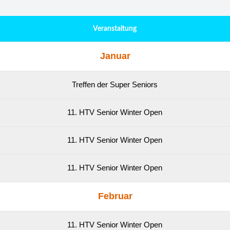
Veranstaltung
Januar
Treffen der Super Seniors
11. HTV Senior Winter Open
11. HTV Senior Winter Open
11. HTV Senior Winter Open
Februar
11. HTV Senior Winter Open