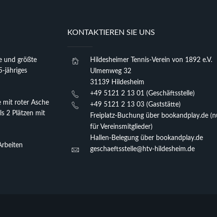
KONTAKTIEREN SIE UNS
te und größte
Hildesheimer Tennis-Verein von 1892 e.V.
5-jähriges
Ulmenweg 32
31139 Hildesheim
+49 5121 2 13 01 (Geschäftsstelle)
 mit roter Asche
+49 5121 2 13 03 (Gaststätte)
ls 2 Plätzen mit
Freiplatz-Buchung über bookandplay.de (n
für Vereinsmitglieder)
Hallen-Belegung über bookandplay.de
Arbeiten
geschaeftsstelle@htv-hildesheim.de