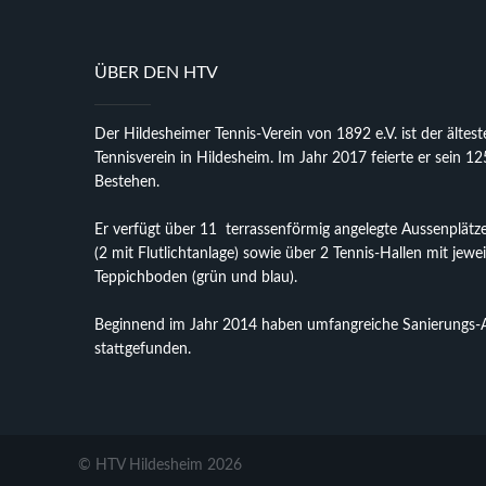
ÜBER DEN HTV
Der Hildesheimer Tennis-Verein von 1892 e.V. ist der ältes
Tennisverein in Hildesheim. Im Jahr 2017 feierte er sein 12
Bestehen.
Er verfügt über 11 terrassenförmig angelegte Aussenplätze
(2 mit Flutlichtanlage) sowie über 2 Tennis-Hallen mit jewei
Teppichboden (grün und blau).
Beginnend im Jahr 2014 haben umfangreiche Sanierungs-
stattgefunden.
© HTV Hildesheim 2026